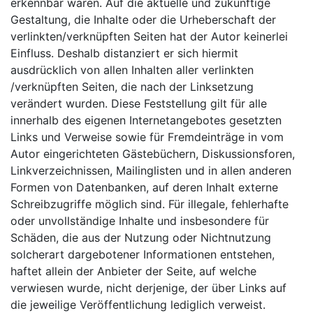
erkennbar waren. Auf die aktuelle und zukünftige
Gestaltung, die Inhalte oder die Urheberschaft der
verlinkten/verknüpften Seiten hat der Autor keinerlei
Einfluss. Deshalb distanziert er sich hiermit
ausdrücklich von allen Inhalten aller verlinkten
/verknüpften Seiten, die nach der Linksetzung
verändert wurden. Diese Feststellung gilt für alle
innerhalb des eigenen Internetangebotes gesetzten
Links und Verweise sowie für Fremdeinträge in vom
Autor eingerichteten Gästebüchern, Diskussionsforen,
Linkverzeichnissen, Mailinglisten und in allen anderen
Formen von Datenbanken, auf deren Inhalt externe
Schreibzugriffe möglich sind. Für illegale, fehlerhafte
oder unvollständige Inhalte und insbesondere für
Schäden, die aus der Nutzung oder Nichtnutzung
solcherart dargebotener Informationen entstehen,
haftet allein der Anbieter der Seite, auf welche
verwiesen wurde, nicht derjenige, der über Links auf
die jeweilige Veröffentlichung lediglich verweist.